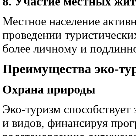
8. Участие местных жи
Местное население активн
проведении туристических
более личному и подлинн
Преимущества эко-ту
Охрана природы
Эко-туризм способствует
и видов, финансируя про