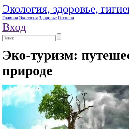
Экология, здоровье, гигие
Главная
Экология
Здоровье
Гигиена
Вход
Эко-туризм: путешес
природе