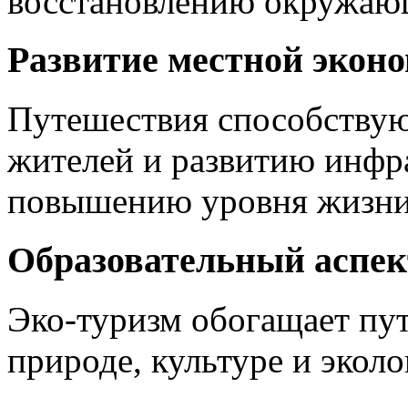
восстановлению окружаю
Развитие местной экон
Путешествия способствую
жителей и развитию инфра
повышению уровня жизни
Образовательный аспек
Эко-туризм обогащает пу
природе, культуре и эколо