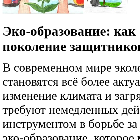
Эко-образование: как
поколение защитнико
В современном мире экол
становятся всё более акт
изменение климата и заг
требуют немедленных де
инструментом в борьбе за
эко-образование, которое