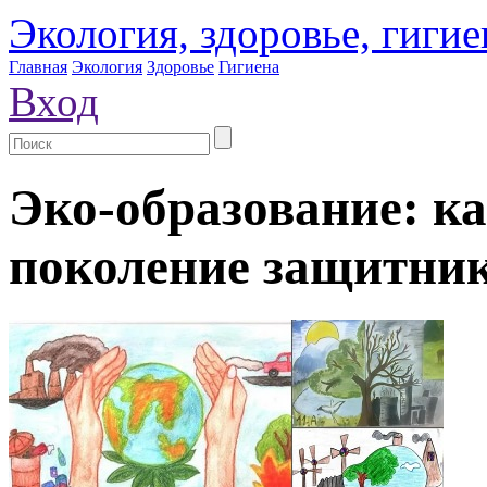
Экология, здоровье, гигие
Главная
Экология
Здоровье
Гигиена
Вход
Эко-образование: ка
поколение защитни