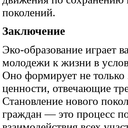
поколений.
Заключение
Эко-образование играет в
молодежи к жизни в услов
Оно формирует не только 
ценности, отвечающие тр
Становление нового поко
граждан — это процесс по
взаимодействия всех учас