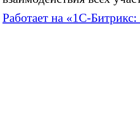
Работает на «1С-Битрикс: