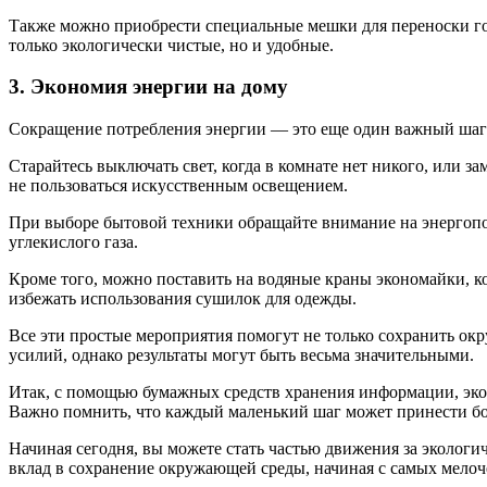
Также можно приобрести специальные мешки для переноски гот
только экологически чистые, но и удобные.
3. Экономия энергии на дому
Сокращение потребления энергии — это еще один важный шаг 
Старайтесь выключать свет, когда в комнате нет никого, или 
не пользоваться искусственным освещением.
При выборе бытовой техники обращайте внимание на энергопо
углекислого газа.
Кроме того, можно поставить на водяные краны экономайки, к
избежать использования сушилок для одежды.
Все эти простые мероприятия помогут не только сохранить ок
усилий, однако результаты могут быть весьма значительными.
Итак, с помощью бумажных средств хранения информации, эко
Важно помнить, что каждый маленький шаг может принести б
Начиная сегодня, вы можете стать частью движения за эколог
вклад в сохранение окружающей среды, начиная с самых мелоч