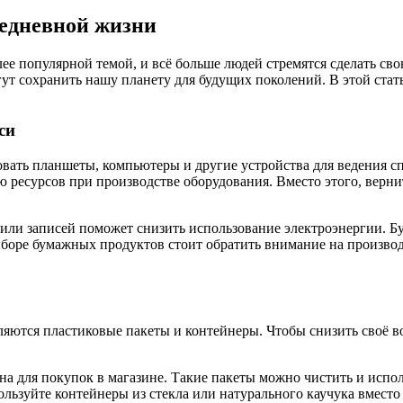
едневной жизни
лее популярной темой, и всё больше людей стремятся сделать с
ут сохранить нашу планету для будущих поколений. В этой ста
си
вать планшеты, компьютеры и другие устройства для ведения сп
ю ресурсов при производстве оборудования. Вместо этого, вер
или записей поможет снизить использование электроэнергии. Бу
ыборе бумажных продуктов стоит обратить внимание на произво
яются пластиковые пакеты и контейнеры. Чтобы снизить своё в
на для покупок в магазине. Такие пакеты можно чистить и испо
льзуйте контейнеры из стекла или натурального каучука вместо