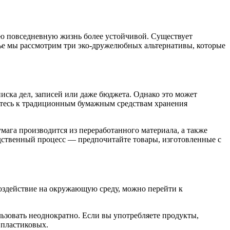
вою повседневную жизнь более устойчивой. Существует
тье мы рассмотрим три эко-дружелюбных альтернативы, которые
иска дел, записей или даже бюджета. Однако это может
нитесь к традиционным бумажным средствам хранения
мага производится из переработанного материала, а также
дственный процесс — предпочитайте товары, изготовленные с
оздействие на окружающую среду, можно перейти к
льзовать неоднократно. Если вы употребляете продукты,
 пластиковых.