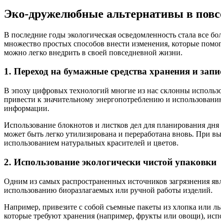
Эко-дружелюбные альтернативы в повс
В последние годы экологическая осведомленность стала все бо
множество простых способов внести изменения, которые помог
можно легко внедрить в своей повседневной жизни.
1. Переход на бумажные средства хранения и запи
В эпоху цифровых технологий многие из нас склонны использо
привести к значительному энергопотреблению и использовани
информации.
Использование блокнотов и листков дел для планирования дня 
может быть легко утилизирована и переработана вновь. При в
использованием натуральных красителей и цветов.
2. Использование экологически чистой упаковки
Одним из самых распространенных источников загрязнения явл
использованию биоразлагаемых или ручной работы изделий.
Например, привезите с собой съемные пакеты из хлопка или ль
которые требуют хранения (например, фрукты или овощи), испо