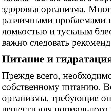
здоровья организма. Мног
различными проблемами в
ломкостью и тусклым блес
важно следовать рекоменд
Питание и гидратаци
Прежде всего, необходим
собственному питанию. 
организмы, требующие о
веществ для нормального 